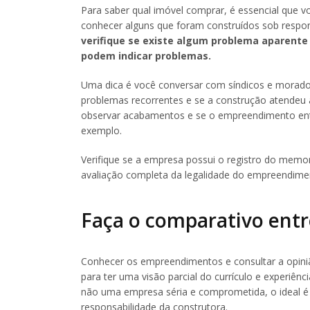
Para saber qual imóvel comprar, é essencial que vo
conhecer alguns que foram construídos sob respo
verifique se existe algum problema aparent
podem indicar problemas.
Uma dica é você conversar com síndicos e morador
problemas recorrentes e se a construção atendeu
observar acabamentos e se o empreendimento ent
exemplo.
Verifique se a empresa possui o registro do memo
avaliação completa da legalidade do empreendime
Faça o comparativo entr
Conhecer os empreendimentos e consultar a opiniã
para ter uma visão parcial do currículo e experiên
não uma empresa séria e comprometida, o ideal é
responsabilidade da construtora.