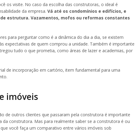
cê os visite. No caso da escolha das construtoras, o ideal é
nsabilidade da empresa.
Vá até os condomínios e edifícios, e
e de estrutura. Vazamentos, mofos ou reformas constantes
es para perguntar como é a dinâmica do dia a dia, se existem
 às expectativas de quem comprou a unidade. Também é importante
regou tudo o que prometia, como áreas de lazer e academias, por
rial de incorporação em cartório, item fundamental para uma
nto.
e imóveis
o de outros clientes que passaram pela construtora é importante
cia da construtora. Mas para realmente saber se a construtora é ou
 que você faça um comparativo entre vários imóveis sob