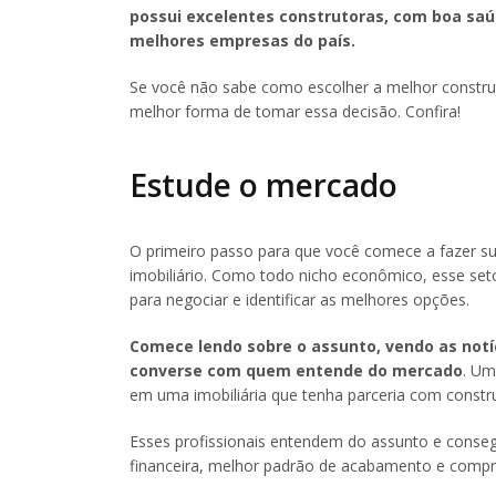
possui excelentes construtoras, com boa saú
melhores empresas do país.
Se você não sabe como escolher a melhor constru
melhor forma de tomar essa decisão. Confira!
Estude o mercado
O primeiro passo para que você comece a fazer su
imobiliário. Como todo nicho econômico, esse seto
para negociar e identificar as melhores opções.
Comece lendo sobre o assunto, vendo as notíc
converse com quem entende do mercado
. Um
em uma imobiliária que tenha parceria com constr
Esses profissionais entendem do assunto e conse
financeira, melhor padrão de acabamento e comp