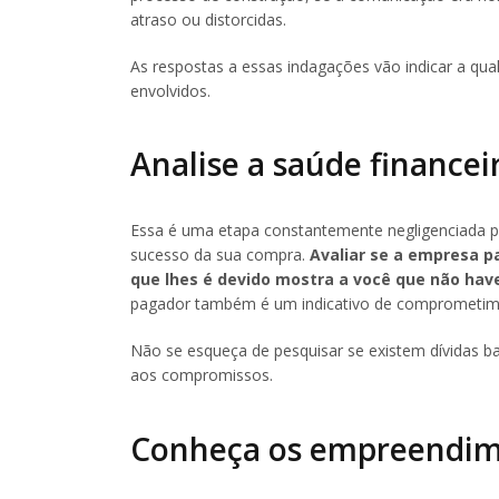
atraso ou distorcidas.
As respostas a essas indagações vão indicar a qua
envolvidos.
Analise a saúde financei
Essa é uma etapa constantemente negligenciada p
sucesso da sua compra.
Avaliar se a empresa p
que lhes é devido mostra a você que não hav
pagador também é um indicativo de comprometime
Não se esqueça de pesquisar se existem dívidas b
aos compromissos.
Conheça os empreendime