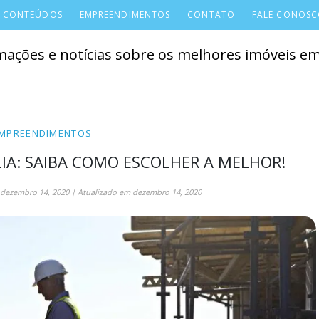
CONTEÚDOS
EMPREENDIMENTOS
CONTATO
FALE CONOS
ações e notícias sobre os melhores imóveis em 
MPREENDIMENTOS
IA: SAIBA COMO ESCOLHER A MELHOR!
dezembro 14, 2020
| Atualizado em
dezembro 14, 2020