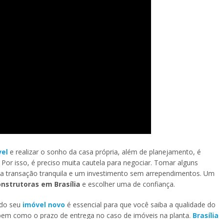
el
e realizar o sonho da casa própria, além de planejamento, é
 Por isso, é preciso muita cautela para negociar. Tomar alguns
ma transação tranquila e um investimento sem arrependimentos. Um
nstrutoras em Brasília
e escolher uma de confiança.
 do seu
imóvel novo
é essencial para que você saiba a qualidade do
, bem como o prazo de entrega no caso de imóveis na planta.
Brasília