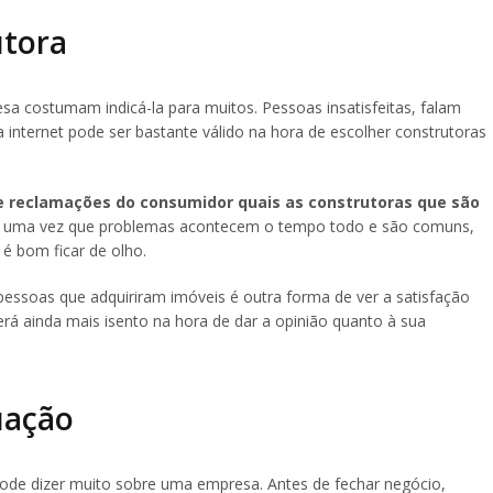
utora
sa costumam indicá-la para muitos. Pessoas insatisfeitas, falam
 internet pode ser bastante válido na hora de escolher construtoras
de reclamações do consumidor quais as construtoras que são
e, uma vez que problemas acontecem o tempo todo e são comuns,
 é bom ficar de olho.
pessoas que adquiriram imóveis é outra forma de ver a satisfação
rá ainda mais isento na hora de dar a opinião quanto à sua
uação
de dizer muito sobre uma empresa. Antes de fechar negócio,