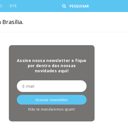
Buscar
CO
SITE
Brasília.
Assine nossa newsletter e fique
por dentro das nossas
novidades aqui!
Não te mandaremos spam!