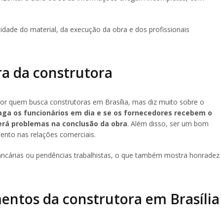
lidade do material, da execução da obra e dos profissionais
ra da construtora
or quem busca construtoras em Brasília, mas diz muito sobre o
aga os funcionários em dia e se os fornecedores recebem o
erá problemas na conclusão da obra
. Além disso, ser um bom
nto nas relações comerciais.
ancárias ou pendências trabalhistas, o que também mostra honradez
ntos da construtora em Brasília