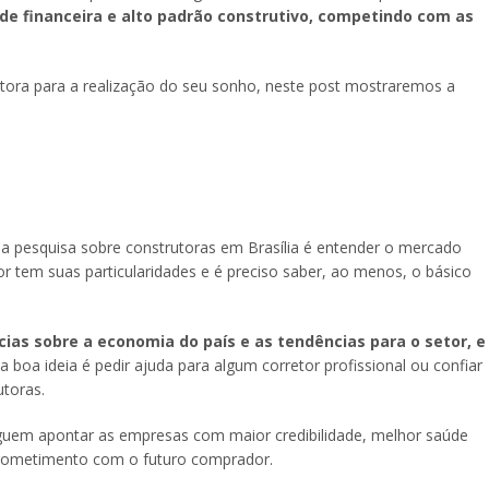
de financeira e alto padrão construtivo, competindo com as
tora para a realização do seu sonho, neste post mostraremos a
a pesquisa sobre construtoras em Brasília é entender o mercado
r tem suas particularidades e é preciso saber, ao menos, o básico
ias sobre a economia do país e as tendências para o setor, e
a boa ideia é pedir ajuda para algum corretor profissional ou confiar
utoras.
guem apontar as empresas com maior credibilidade, melhor saúde
rometimento com o futuro comprador.