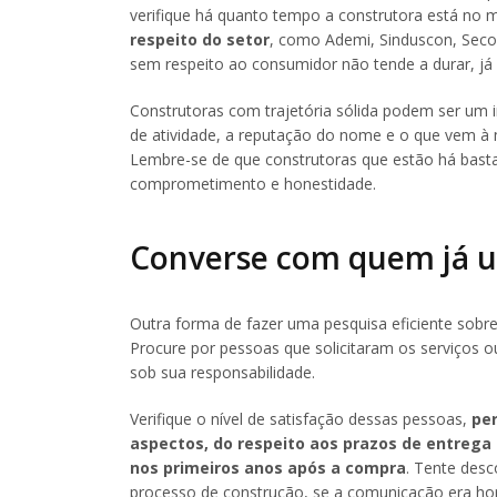
verifique há quanto tempo a construtora está no 
respeito do setor
, como Ademi, Sinduscon, Seco
sem respeito ao consumidor não tende a durar, já
Construtoras com trajetória sólida podem ser um 
de atividade, a reputação do nome e o que vem à
Lembre-se de que construtoras que estão há bast
comprometimento e honestidade.
Converse com quem já ut
Outra forma de fazer uma pesquisa eficiente sob
Procure por pessoas que solicitaram os serviços
sob sua responsabilidade.
Verifique o nível de satisfação dessas pessoas,
pe
aspectos, do respeito aos prazos de entrega
nos primeiros anos após a compra
. Tente des
processo de construção, se a comunicação era ho