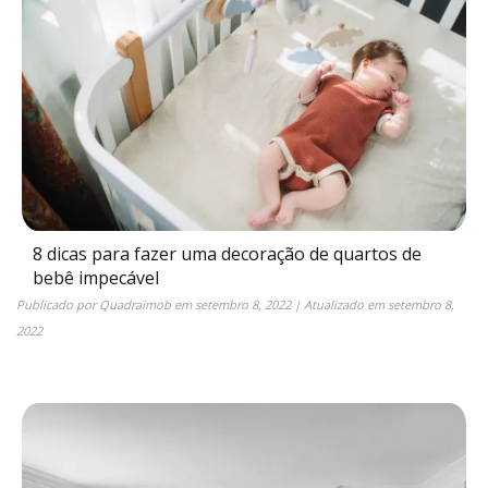
8 dicas para fazer uma decoração de quartos de
bebê impecável
Publicado por
Quadraimob
em
setembro 8, 2022
| Atualizado em
setembro 8,
2022