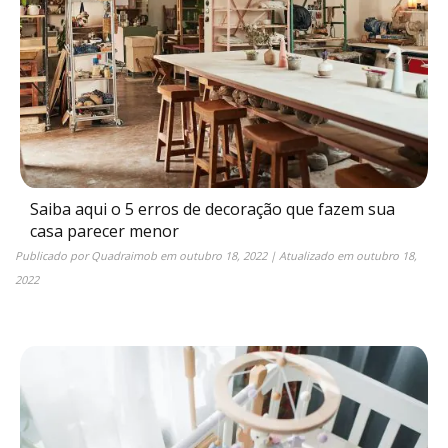
Saiba aqui o 5 erros de decoração que fazem sua
casa parecer menor
Publicado por
Quadraimob
em
outubro 18, 2022
| Atualizado em
outubro 18,
2022