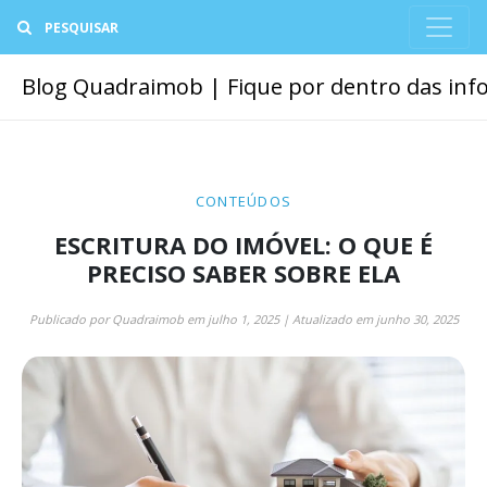
Buscar
Blog Quadraimob | Fique por dentro das info
CONTEÚDOS
ESCRITURA DO IMÓVEL: O QUE É
PRECISO SABER SOBRE ELA
Publicado por
Quadraimob
em
julho 1, 2025
| Atualizado em
junho 30, 2025