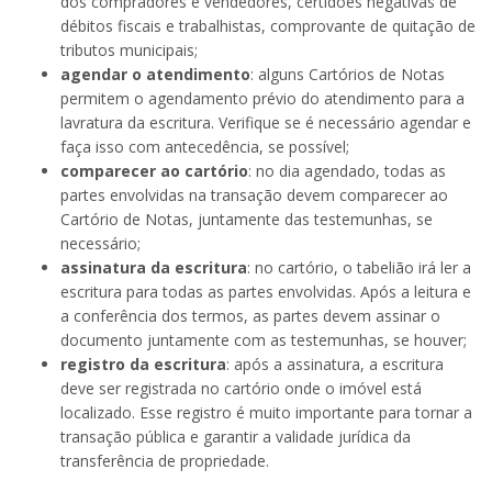
dos compradores e vendedores, certidões negativas de
débitos fiscais e trabalhistas, comprovante de quitação de
tributos municipais;
agendar o atendimento
: alguns Cartórios de Notas
permitem o agendamento prévio do atendimento para a
lavratura da escritura. Verifique se é necessário agendar e
faça isso com antecedência, se possível;
comparecer ao cartório
: no dia agendado, todas as
partes envolvidas na transação devem comparecer ao
Cartório de Notas, juntamente das testemunhas, se
necessário;
assinatura da escritura
: no cartório, o tabelião irá ler a
escritura para todas as partes envolvidas. Após a leitura e
a conferência dos termos, as partes devem assinar o
documento juntamente com as testemunhas, se houver;
registro da escritura
: após a assinatura, a escritura
deve ser registrada no cartório onde o imóvel está
localizado. Esse registro é muito importante para tornar a
transação pública e garantir a validade jurídica da
transferência de propriedade.