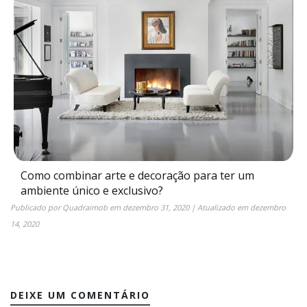
Como combinar arte e decoração para ter um
ambiente único e exclusivo?
Publicado por
Quadraimob
em
dezembro 31, 2020
| Atualizado em
dezembro
14, 2020
DEIXE UM COMENTÁRIO