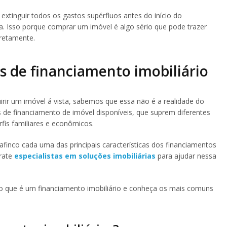
extinguir todos os gastos supérfluos antes do início do
. Isso porque comprar um imóvel é algo sério que pode trazer
rretamente.
os de financiamento imobiliário
rir um imóvel á vista, sabemos que essa não é a realidade do
os de financiamento de imóvel disponíveis, que suprem diferentes
fis familiares e econômicos.
finco cada uma das principais características dos financiamentos
trate
especialistas em soluções imobiliárias
para ajudar nessa
e o que é um financiamento imobiliário e conheça os mais comuns