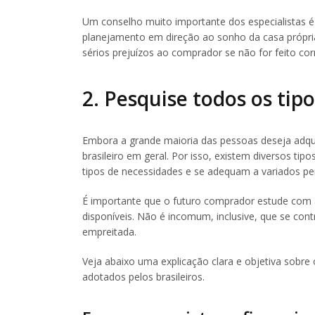
Um conselho muito importante dos especialistas é 
planejamento em direção ao sonho da casa própria
sérios prejuízos ao comprador se não for feito co
2. Pesquise todos os tip
Embora a grande maioria das pessoas deseja adqui
brasileiro em geral. Por isso, existem diversos tip
tipos de necessidades e se adequam a variados per
É importante que o futuro comprador estude com a
disponíveis. Não é incomum, inclusive, que se con
empreitada.
Veja abaixo uma explicação clara e objetiva sobr
adotados pelos brasileiros.