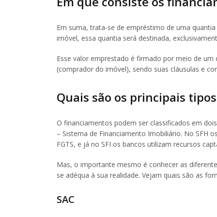
Em que consiste os financia
Em suma, trata-se de empréstimo de uma quantia f
imóvel, essa quantia será destinada, exclusivame
Esse valor emprestado é firmado por meio de um 
(comprador do imóvel), sendo suas cláusulas e co
Quais são os principais tipo
O financiamentos podem ser classificados em dois
– Sistema de Financiamento Imobiliário. No SFH o
FGTS, e já no SFI os bancos utilizam recursos cap
Mas, o importante mesmo é conhecer as diferente
se adéqua à sua realidade. Vejam quais são as fo
SAC