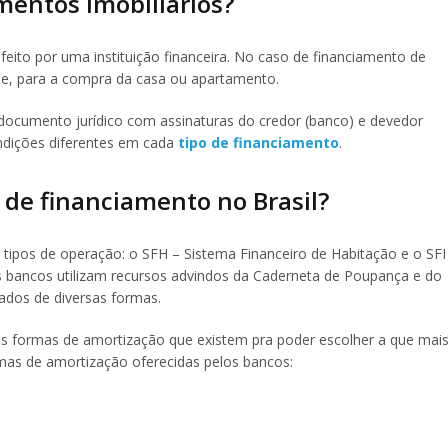
mentos imobiliários?
eito por uma instituição financeira. No caso de financiamento de
nte, para a compra da casa ou apartamento.
documento jurídico com assinaturas do credor (banco) e devedor
ndições diferentes em cada
tipo de financiamento
.
s de financiamento no Brasil?
 tipos de operação: o SFH – Sistema Financeiro de Habitação e o SFI
s bancos utilizam recursos advindos da Caderneta de Poupança e do
tados de diversas formas.
s formas de amortização que existem pra poder escolher a que mai
rmas de amortização oferecidas pelos bancos: