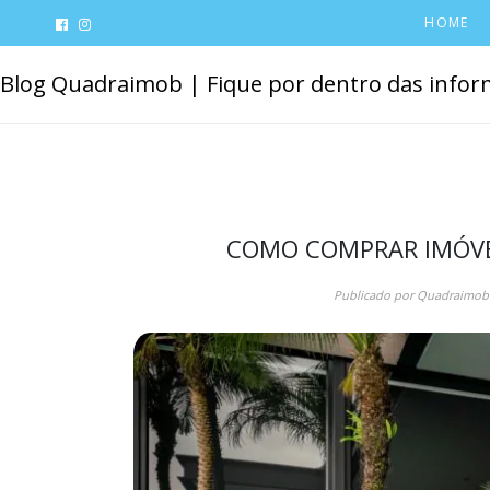
HOME
Blog Quadraimob | Fique por dentro das inform
COMO COMPRAR IMÓVE
Publicado por
Quadraimob