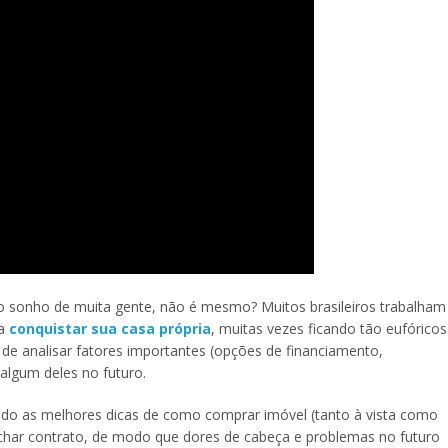
 sonho de muita gente, não é mesmo? Muitos brasileiros trabalham
ra
conquistar sua casa própria
, muitas vezes ficando tão eufóricos
de analisar fatores importantes (opções de financiamento,
 algum deles no futuro.
ando as melhores dicas de como comprar imóvel (tanto à vista como
fechar contrato, de modo que dores de cabeça e problemas no futuro