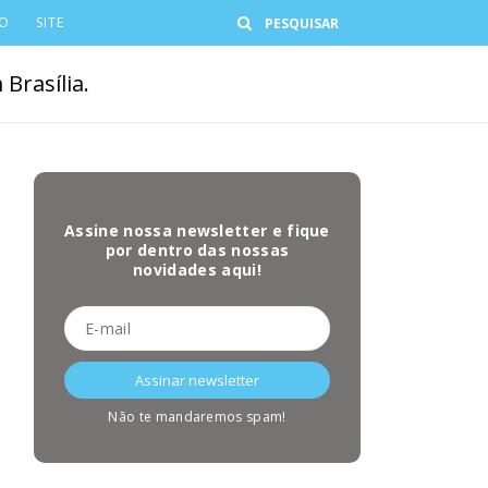
Buscar
CO
SITE
Brasília.
Assine nossa newsletter e fique
por dentro das nossas
novidades aqui!
Não te mandaremos spam!