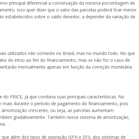
mo principal diferencial a conservação da mesma porcentagem de
amento. Isso quer dizer que o valor das parcelas poderá ficar menor
o estabelecidos sobre o saldo devedor, a depender da variação de
ais utilizados não somente no Brasil, mas no mundo todo. No que
alor do início ao fim do financiamento, mas se não for o caso de
mentarão mensalmente apenas em função da correção monetária.
 do PRICE, já que combina suas principais características. No
m mais durante o período de pagamento do financiamento, pois
e amortização crescente, ou seja, as parcelas aumentam
também gradativamente. Também nesse sistema de amortização,
ia.
 que além dos tipos de operação (SFH e SFI), dos sistemas de