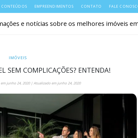
CONTEÚDOS
EMPREENDIMENTOS
CONTATO
FALE CONOS
ações e notícias sobre os melhores imóveis em 
IMÓVEIS
L SEM COMPLICAÇÕES? ENTENDA!
em
junho 24, 2020
| Atualizado em
junho 24, 2020