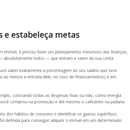
s e estabeleça metas
 imóvel, é preciso fazer um planejamento minucioso das finanças,
 — absolutamente todos — que entram e saem da sua conta.
uirá saber exatamente a porcentagem do seu salário que será
(ou ao menos a entrada dele, no caso de financiamentos) e em
exemplo, colocando todas as despesas fixas ou não, como energia
que você comprou na promoção e até mesmo o cafezinho na padaria.
to dos hábitos de consumo e identificar os gastos supérfluos,
i definida para conseguir adquirir o imóvel em um determinado