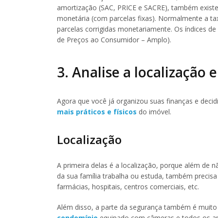
amortização (SAC, PRICE e SACRE), também exist
monetária (com parcelas fixas). Normalmente a ta
parcelas corrigidas monetariamente. Os índices de 
de Preços ao Consumidor – Amplo).
3. Analise a localização 
Agora que você já organizou suas finanças e decid
mais práticos e físicos
do imóvel.
Localização
A primeira delas é a localização, porque além de
da sua família trabalha ou estuda, também precis
farmácias, hospitais, centros comerciais, etc.
Além disso, a parte da segurança também é muito 
condomínio
equipado com câmeras e todos os ape