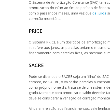
O Sistema de Amortização Constante (SAC) tem co
amortização do início ao fim do período de financi
com o passar dos meses, uma vez que
os juros
sã
correção monetária.
PRICE
O Sistema PRICE é um dos tipos de amortização m
se refere aos juros, as parcelas teriam o mesmo v
financiamento com parcelas fixas, as mesmas au
SACRE
Pode-se dizer que o SACRE seja um “filho” do SAC e
entanto, no SACRE, o valor das parcelas aumenta
como próprio nome diz, trata-se de um sistema d
gradativamente para amortizar o saldo devedor 
deve-se considerar a variação da correção monetár
Ainda em relação aos financiamentos, vale lembrar