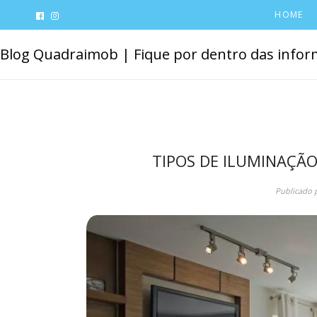
HOME
Blog Quadraimob | Fique por dentro das inform
TIPOS DE ILUMINAÇÃO
Publicado 