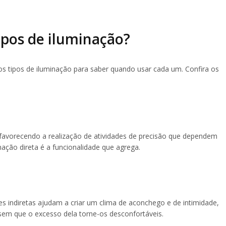
tipos de iluminação?
os tipos de iluminação para saber quando usar cada um. Confira os
 favorecendo a realização de atividades de precisão que dependem
nação direta é a funcionalidade que agrega.
zes indiretas ajudam a criar um clima de aconchego e de intimidade,
em que o excesso dela torne-os desconfortáveis.