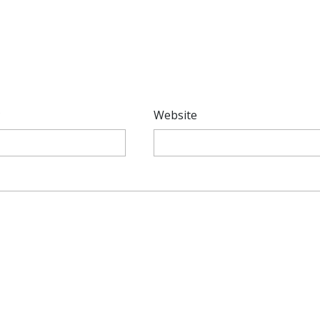
*
Website