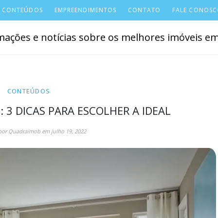
CONTEÚDOS
EMPREENDIMENTOS
CONTATO
FALE CONOS
ações e notícias sobre os melhores imóveis em 
CONTEÚDOS
: 3 DICAS PARA ESCOLHER A IDEAL
por
Quadraimob
em
julho 19, 2022