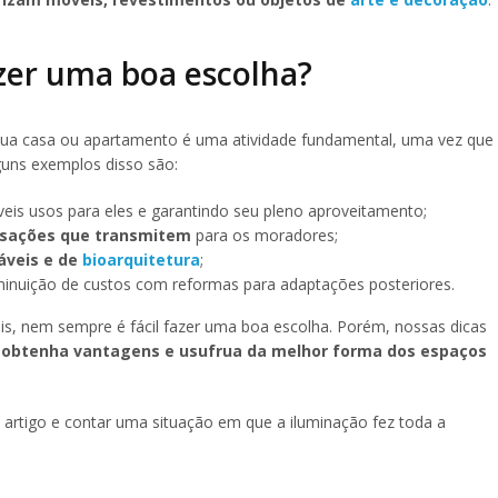
zer uma boa escolha?
 sua casa ou apartamento é uma atividade fundamental, uma vez que
guns exemplos disso são:
eis usos para eles e garantindo seu pleno aproveitamento;
sações que transmitem
para os moradores;
áveis e de
bioarquitetura
;
minuição de custos com reformas para adaptações posteriores.
is, nem sempre é fácil fazer uma boa escolha. Porém, nossas dicas
ó
obtenha vantagens e usufrua da melhor forma dos espaços
 artigo e contar uma situação em que a iluminação fez toda a