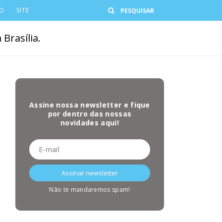
Buscar
CO
SITE
Brasília.
Assine nossa newsletter e fique
por dentro das nossas
novidades aqui!
Não te mandaremos spam!