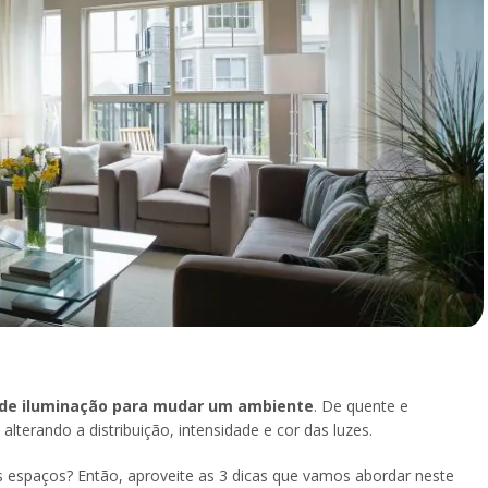
 de iluminação para mudar um ambiente
. De quente e
lterando a distribuição, intensidade e cor das luzes.
os espaços? Então, aproveite as 3 dicas que vamos abordar neste