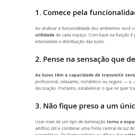
1. Comece pela funcionalid
Ao analisar a funcionalidade dos ambientes você c
utilidade
de cada espaço. Com base na função é p
intensidade e distribuição das luzes.
2. Pense na sensação que de
As luzes têm a capacidade de transmitir sen
profissional, relaxante, romântico ou seguro — e,
decoração. Portanto, estabelecer o que se quer tra
3. Não fique preso a um úni
Usar mais de um tipo de iluminação
torna o espa
artifício útil é combinar uma fonte central de luz 
secundárias. De forma indireta ou difusa elas
valo