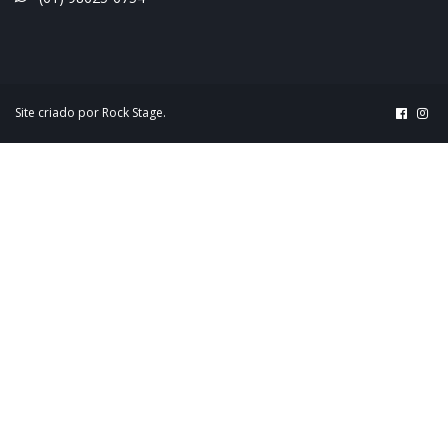
Site criado por
Rock Stage
.