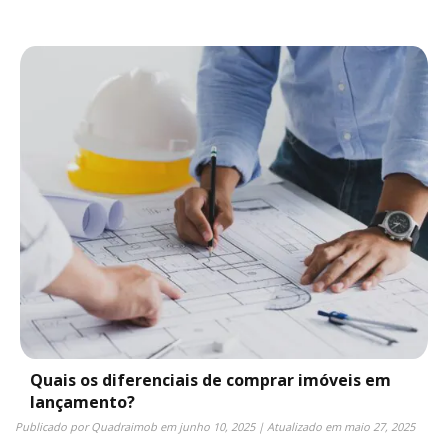
Quais os diferenciais de comprar imóveis em
lançamento?
Publicado por
Quadraimob
em
junho 10, 2025
| Atualizado em
maio 27, 2025