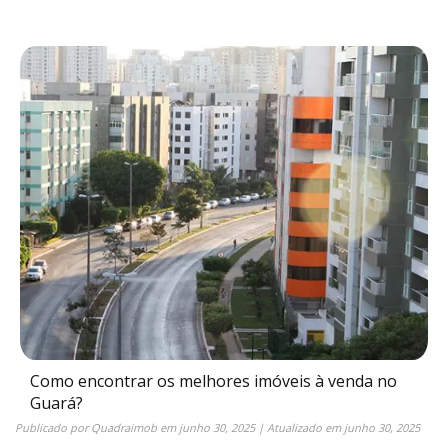
Como encontrar os melhores imóveis à venda no
Guará?
Publicado por
Quadraimob
em
junho 30, 2025
| Atualizado em
junho 30, 2025