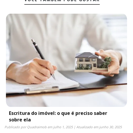
Escritura do imóvel: o que é preciso saber
sobre ela
Publicado por
Quadraimob
em
julho 1, 2025
| Atualizado em
junho 30, 2025