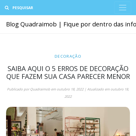
Buscar
Blog Quadraimob | Fique por dentro das info
DECORAÇÃO
SAIBA AQUI O 5 ERROS DE DECORAÇÃO
QUE FAZEM SUA CASA PARECER MENOR
Publicado por
Quadraimob
em
outubro 18, 2022
| Atualizado em
outubro 18,
2022