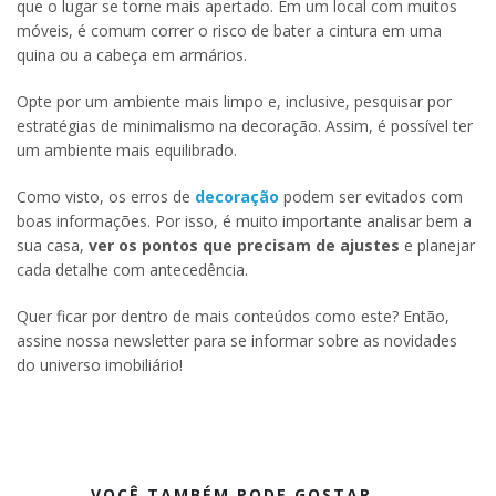
que o lugar se torne mais apertado. Em um local com muitos
móveis, é comum correr o risco de bater a cintura em uma
quina ou a cabeça em armários.
Opte por um ambiente mais limpo e, inclusive, pesquisar por
estratégias de minimalismo na decoração. Assim, é possível ter
um ambiente mais equilibrado.
Como visto, os erros de
decoração
podem ser evitados com
boas informações. Por isso, é muito importante analisar bem a
sua casa,
ver os pontos que precisam de ajustes
e planejar
cada detalhe com antecedência.
Quer ficar por dentro de mais conteúdos como este? Então,
assine nossa newsletter para se informar sobre as novidades
do universo imobiliário!
VOCÊ TAMBÉM PODE GOSTAR