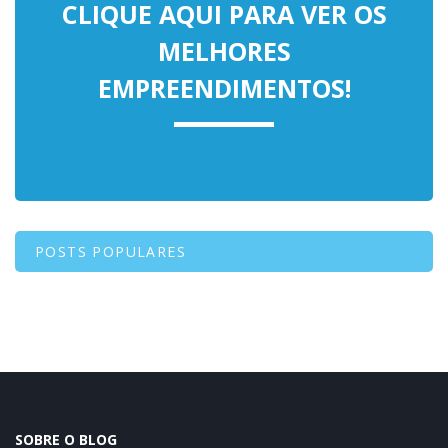
CLIQUE AQUI PARA VER OS
MELHORES
EMPREENDIMENTOS!
POSTS POPULARES
SOBRE O BLOG