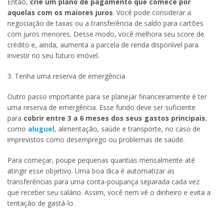
Então,
crie um plano de pagamento que comece por
aquelas com os maiores juros
. Você pode considerar a
negociação de taxas ou a transferência de saldo para cartões
com juros menores. Desse modo, você melhora seu score de
crédito e, ainda, aumenta a parcela de renda disponível para
investir no seu futuro imóvel.
3. Tenha uma reserva de emergência
Outro passo importante para se planejar financeiramente é ter
uma reserva de emergência. Esse fundo deve ser suficiente
para
cobrir entre 3 a 6 meses dos seus gastos principais
,
como
aluguel
, alimentação, saúde e transporte, no caso de
imprevistos como desemprego ou problemas de saúde.
Para começar, poupe pequenas quantias mensalmente até
atingir esse objetivo. Uma boa dica é automatizar as
transferências para uma conta-poupança separada cada vez
que receber seu salário. Assim, você nem vê o dinheiro e evita a
tentação de gastá-lo.