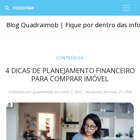
Buscar
Blog Quadraimob | Fique por dentro das info
CONTEÚDOS
4 DICAS DE PLANEJAMENTO FINANCEIRO
PARA COMPRAR IMÓVEL
Publicado por
Quadraimob
em
junho 7, 2025
| Atualizado em
maio 27, 2025