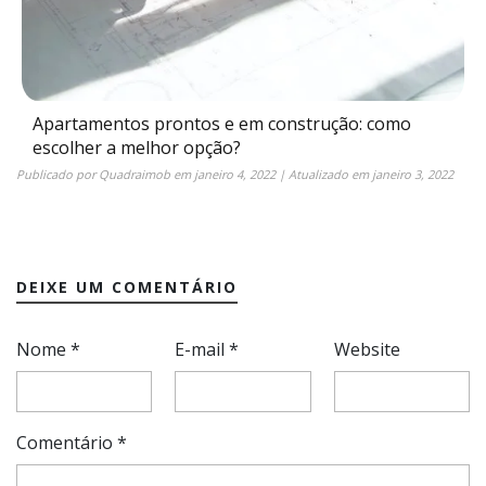
Apartamentos prontos e em construção: como
escolher a melhor opção?
Publicado por
Quadraimob
em
janeiro 4, 2022
| Atualizado em
janeiro 3, 2022
DEIXE UM COMENTÁRIO
Nome
*
E-mail
*
Website
Comentário
*