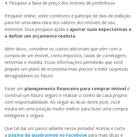
4. Pesquise a faixa de preço dos imóveis de preferência
Pesquise online, visite corretores e participe de dias de exibição
para ter uma ideia clara dos valores dos imóveis de seu
interesse. Essa pesquisa ajuda a
ajustar suas expectativas e
a definir um orçamento realista
.
Além disso, considere os custos adicionais que vêm com a
compra de um imóvel, como impostos, taxas de corretagem,
reformas e mobília. Essas informações permitirão que você
prepare um plano de economia mais preciso e evite surpresas
desagradáveis no futuro.
Fazer um
planejamento financeiro para comprar imóvel
é
construir um futuro seguro e realizar o sonho da casa própria
com responsabilidade. Ao seguir as dicas deste post, você
estará em uma posição muito melhor para fazer uma compra
inteligente e segura.
Que tal dar um passo adiante nessa jornada? Acesse e curta
a
página da quadraimob no Facebook
para mais dicas e