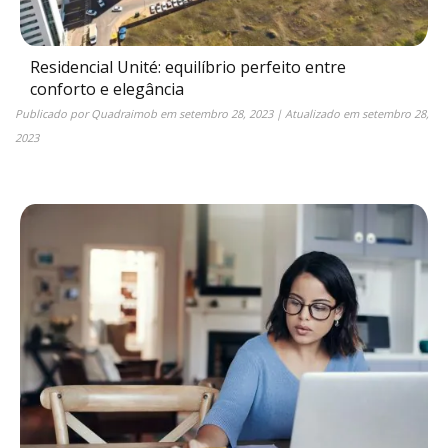
Residencial Unité: equilíbrio perfeito entre
conforto e elegância
Publicado por
Quadraimob
em
setembro 28, 2023
| Atualizado em
setembro 28,
2023