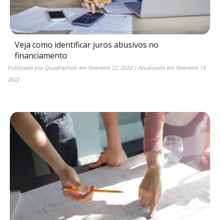
Veja como identificar juros abusivos no
financiamento
Publicado por
Quadraimob
em
fevereiro 22, 2022
| Atualizado em
fevereiro 19,
2022