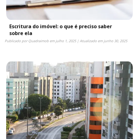
Escritura do imóvel: o que é preciso saber
sobre ela
Publicado por
Quadraimob
em
julho 1, 2025
| Atualizado em
junho 30, 2025