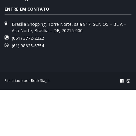
ENTRE EM CONTATO
Brasília Shopping, Torre Norte, sala 817, SCN Q5 – BL A –
Asa Norte, Brasília – DF, 70715-900
(061) 3772-2222
(61) 98625-6754
Site criado por
Rock Stage
.