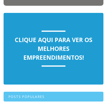
CLIQUE AQUI PARA VER OS
MELHORES
EMPREENDIMENTOS!
POSTS POPULARES