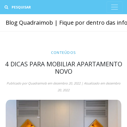
Buscar
Blog Quadraimob | Fique por dentro das info
CONTEÚDOS
4 DICAS PARA MOBILIAR APARTAMENTO
NOVO
Publicado por
Quadraimob
em
dezembro 20, 2022
| Atualizado em
dezembro
20, 2022