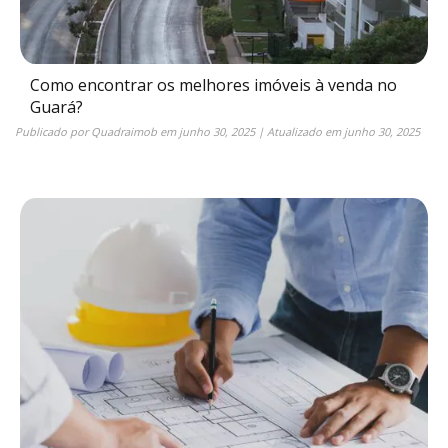
Como encontrar os melhores imóveis à venda no
Guará?
Publicado por
Quadraimob
em
junho 30, 2025
| Atualizado em
junho 30, 2025