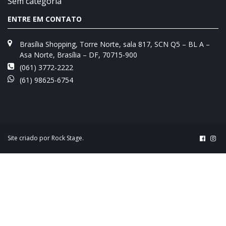
Sem categoria
ENTRE EM CONTATO
Brasília Shopping, Torre Norte, sala 817, SCN Q5 – BL A –
Asa Norte, Brasília – DF, 70715-900
(061) 3772-2222
(61) 98625-6754
Site criado por
Rock Stage
.