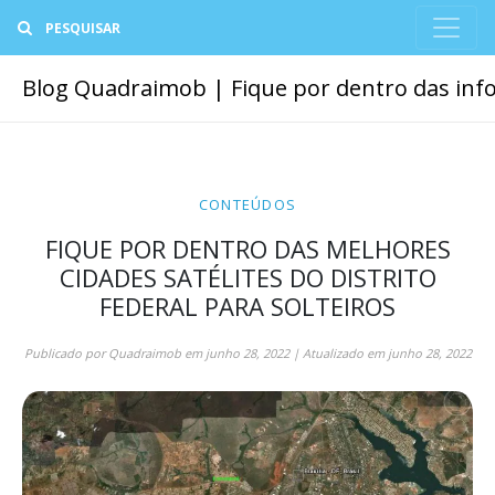
Buscar
Blog Quadraimob | Fique por dentro das info
CONTEÚDOS
FIQUE POR DENTRO DAS MELHORES
CIDADES SATÉLITES DO DISTRITO
FEDERAL PARA SOLTEIROS
Publicado por
Quadraimob
em
junho 28, 2022
| Atualizado em
junho 28, 2022