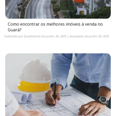
Como encontrar os melhores imóveis à venda no
Guará?
Publicado por
Quadraimob
em
junho 30, 2025
| Atualizado em
junho 30, 2025