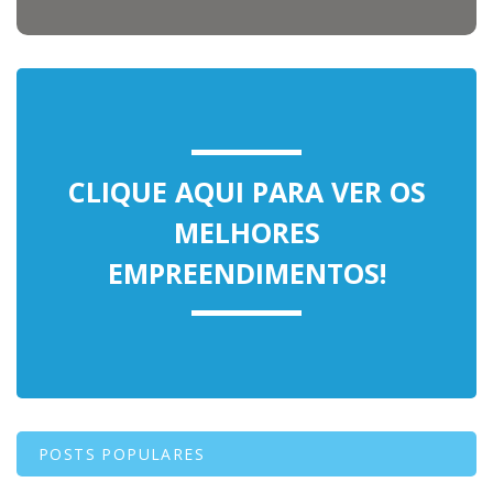
CLIQUE AQUI PARA VER OS
MELHORES
EMPREENDIMENTOS!
POSTS POPULARES