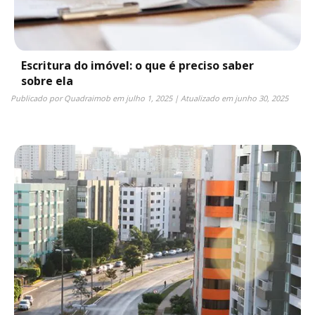
Escritura do imóvel: o que é preciso saber
sobre ela
Publicado por
Quadraimob
em
julho 1, 2025
| Atualizado em
junho 30, 2025