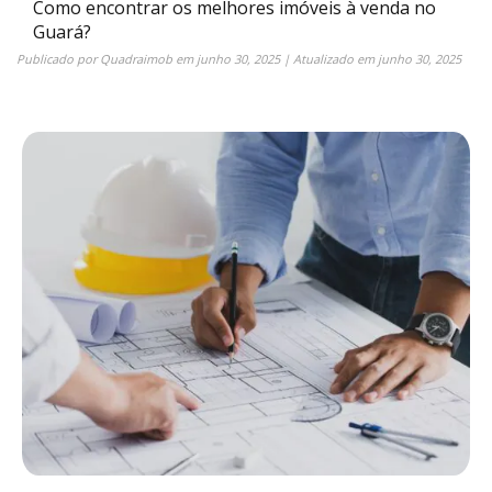
Como encontrar os melhores imóveis à venda no
Guará?
Publicado por
Quadraimob
em
junho 30, 2025
| Atualizado em
junho 30, 2025