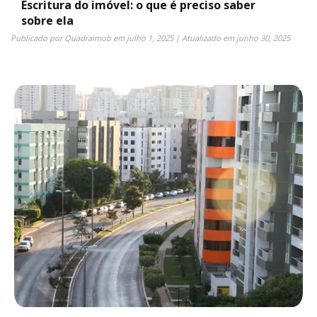
Escritura do imóvel: o que é preciso saber
sobre ela
Publicado por
Quadraimob
em
julho 1, 2025
| Atualizado em
junho 30, 2025