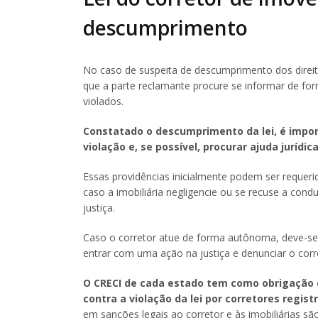
descumprimento
No caso de suspeita de descumprimento dos direit
que a parte reclamante procure se informar de fo
violados.
Constatado o descumprimento da lei, é impo
violação e, se possível, procurar ajuda juríd
Essas providências inicialmente podem ser requerid
caso a imobiliária negligencie ou se recuse a con
justiça.
Caso o corretor atue de forma autônoma, deve-se
entrar com uma ação na justiça e denunciar o corr
O CRECI de cada estado tem como obrigação c
contra a violação da lei por corretores regist
em sanções legais ao corretor e às imobiliárias sã