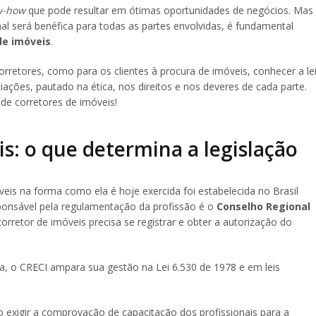
w-how
que pode resultar em ótimas oportunidades de negócios. Mas
al será benéfica para todas as partes envolvidas, é fundamental
 de imóveis
.
rretores, como para os clientes à procura de imóveis, conhecer a le
ções, pautado na ética, nos direitos e nos deveres de cada parte.
 de corretores de imóveis!
is: o que determina a legislação
eis na forma como ela é hoje exercida foi estabelecida no Brasil
ponsável pela regulamentação da profissão é o
Conselho Regional
orretor de imóveis precisa se registrar e obter a autorização do
ra, o CRECI ampara sua gestão na Lei 6.530 de 1978 e em leis
o exigir a comprovação de capacitação dos profissionais para a