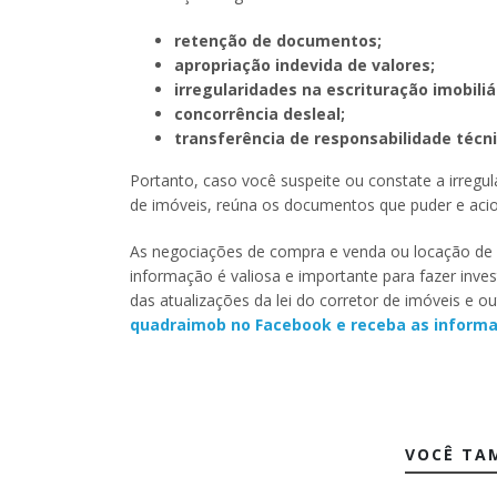
retenção de documentos;
apropriação indevida de valores;
irregularidades na escrituração imobiliá
concorrência desleal;
transferência de responsabilidade técni
Portanto, caso você suspeite ou constate a irregu
de imóveis, reúna os documentos que puder e aci
As negociações de compra e venda ou locação de im
informação é valiosa e importante para fazer inve
das atualizações da lei do corretor de imóveis e o
quadraimob
no Facebook e receba as informa
VOCÊ TA