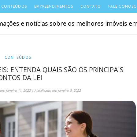
CONTEÚDOS
EMPREENDIMENTOS
CONTATO
FALE CONOS
ações e notícias sobre os melhores imóveis em 
CONTEÚDOS
IS: ENTENDA QUAIS SÃO OS PRINCIPAIS
ONTOS DA LEI
em
janeiro 11, 2022
| Atualizado em
janeiro 3, 2022