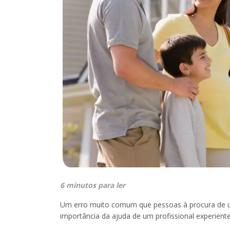
6 minutos para ler
Um erro muito comum que pessoas à procura de u
importância da ajuda de um profissional experient