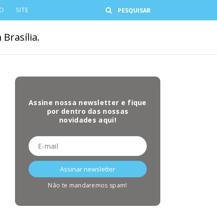
Buscar
CO
SITE
Brasília.
Assine nossa newsletter e fique
por dentro das nossas
novidades aqui!
Não te mandaremos spam!