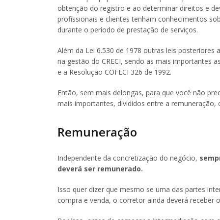
obtenção do registro e ao determinar direitos e d
profissionais e clientes tenham conhecimentos sob
durante o período de prestação de serviços.
Além da Lei 6.530 de 1978 outras leis posteriore
na gestão do CRECI, sendo as mais importantes as
e a Resolução COFECI 326 de 1992.
Então, sem mais delongas, para que você não preci
mais importantes, divididos entre a remuneração, o
Remuneração
Independente da concretização do negócio,
sempr
deverá ser remunerado.
Isso quer dizer que mesmo se uma das partes inte
compra e venda, o corretor ainda deverá receber 