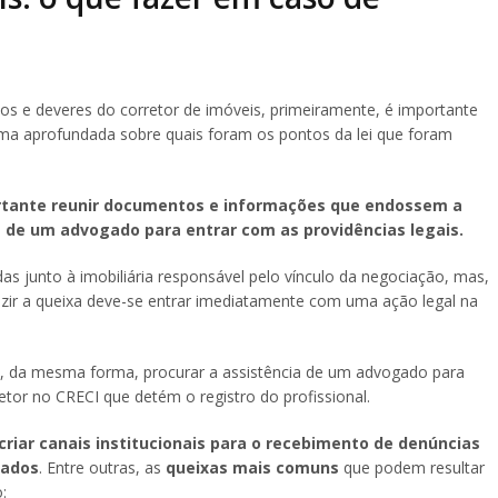
os e deveres do corretor de imóveis, primeiramente, é importante
rma aprofundada sobre quais foram os pontos da lei que foram
rtante reunir documentos e informações que endossem a
ica de um advogado para entrar com as providências legais.
as junto à imobiliária responsável pelo vínculo da negociação, mas,
duzir a queixa deve-se entrar imediatamente com uma ação legal na
, da mesma forma, procurar a assistência de um advogado para
etor no CRECI que detém o registro do profissional.
riar canais institucionais para o recebimento de denúncias
rados
. Entre outras, as
queixas mais comuns
que podem resultar
o: