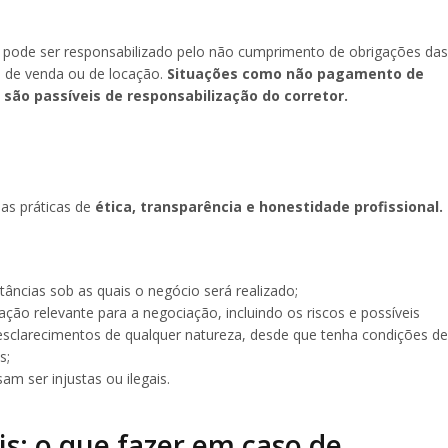
 pode ser responsabilizado pelo não cumprimento de obrigações das
s de venda ou de locação.
Situações como não pagamento de
 são passíveis de responsabilização do corretor.
as práticas de
ética, transparência e honestidade profissional.
stâncias sob as quais o negócio será realizado;
ação relevante para a negociação, incluindo os riscos e possíveis
 esclarecimentos de qualquer natureza, desde que tenha condições de
s;
m ser injustas ou ilegais.
is: o que fazer em caso de