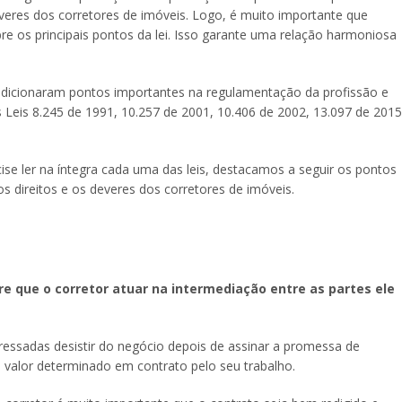
everes dos corretores de imóveis. Logo, é muito importante que
re os principais pontos da lei. Isso garante uma relação harmoniosa
s adicionaram pontos importantes na regulamentação da profissão e
 Leis 8.245 de 1991, 10.257 de 2001, 10.406 de 2002, 13.097 de 2015
se ler na íntegra cada uma das leis, destacamos a seguir os pontos
s direitos e os deveres dos corretores de imóveis.
e que o corretor atuar na intermediação entre as partes ele
ressadas desistir do negócio depois de assinar a promessa de
o valor determinado em contrato pelo seu trabalho.