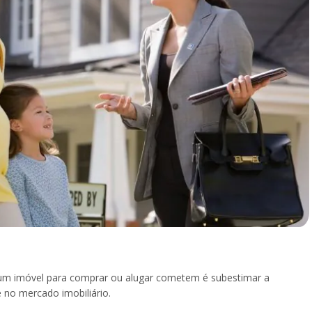
m imóvel para comprar ou alugar cometem é subestimar a
e no mercado imobiliário.