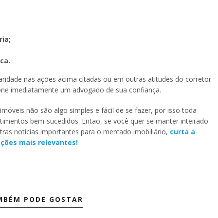
ria;
ca.
laridade nas ações acima citadas ou em outras atitudes do corretor
one imediatamente um advogado de sua confiança.
óveis não são algo simples e fácil de se fazer, por isso toda
stimentos bem-sucedidos. Então, se você quer se manter inteirado
utras notícias importantes para o mercado imobiliário,
curta a
ções mais relevantes!
MBÉM PODE GOSTAR