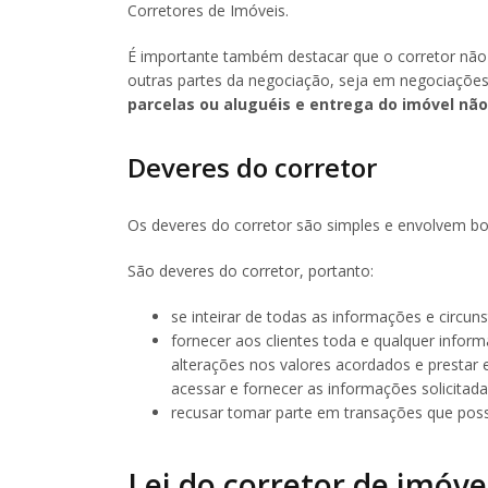
Corretores de Imóveis.
É importante também destacar que o corretor não
outras partes da negociação, seja em negociaçõe
parcelas ou aluguéis e entrega do imóvel não
Deveres do corretor
Os deveres do corretor são simples e envolvem bo
São deveres do corretor, portanto:
se inteirar de todas as informações e circun
fornecer aos clientes toda e qualquer inform
alterações nos valores acordados e prestar
acessar e fornecer as informações solicitada
recusar tomar parte em transações que possa
Lei do corretor de imóve