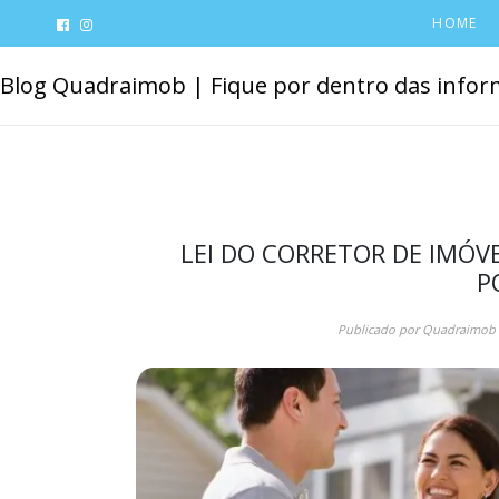
HOME
Blog Quadraimob | Fique por dentro das inform
LEI DO CORRETOR DE IMÓVE
P
Publicado por
Quadraimob