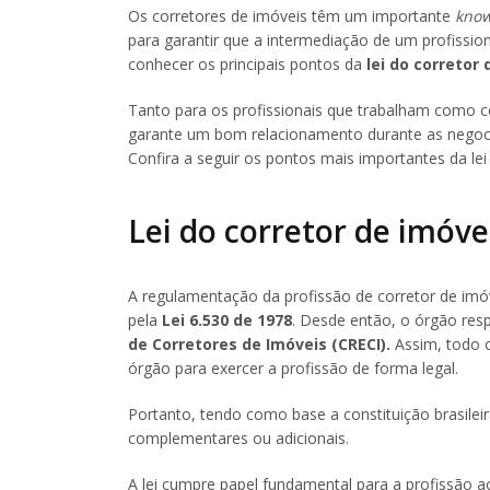
Os corretores de imóveis têm um importante
kno
para garantir que a intermediação de um profission
conhecer os principais pontos da
lei do corretor
Tanto para os profissionais que trabalham como co
garante um bom relacionamento durante as negocia
Confira a seguir os pontos mais importantes da lei
Lei do corretor de imóve
A regulamentação da profissão de corretor de imóv
pela
Lei 6.530 de 1978
. Desde então, o órgão res
de Corretores de Imóveis (CRECI).
Assim, todo c
órgão para exercer a profissão de forma legal.
Portanto, tendo como base a constituição brasilei
complementares ou adicionais.
A lei cumpre papel fundamental para a profissão a